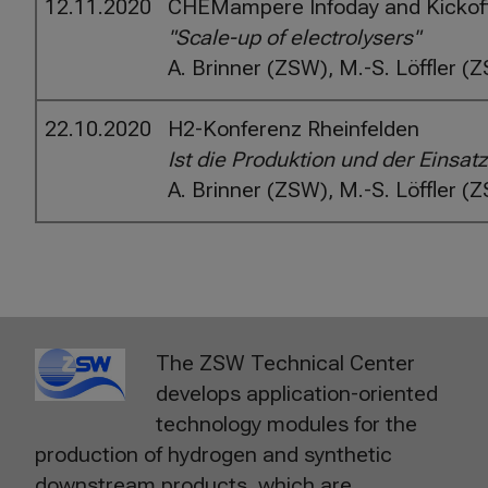
12.11.2020
CHEMampere Infoday and Kickoff
"Scale-up of electrolysers"
A. Brinner (ZSW), M.-S. Löffler (
22.10.2020
H2-Konferenz Rheinfelden
Ist die Produktion und der Einsa
A. Brinner (ZSW), M.-S. Löffler (
The ZSW Technical Center
develops application-oriented
technology modules for the
production of hydrogen and synthetic
downstream products, which are