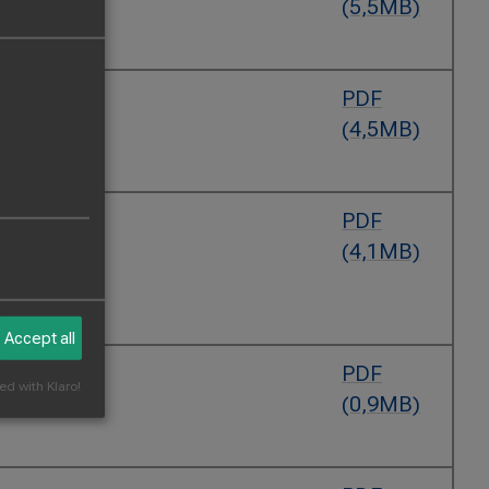
(5,5MB)
PDF
(4,5MB)
PDF
(4,1MB)
Accept all
PDF
ed with Klaro!
(0,9MB)