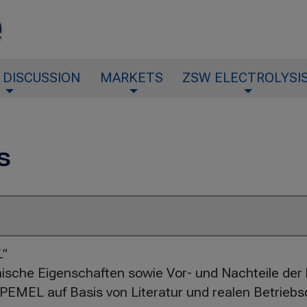
 DISCUSSION
MARKETS
ZSW ELECTROLYSI
s
"
ische Eigenschaften sowie Vor- und Nachteile der
PEMEL auf Basis von Literatur und realen Betrieb