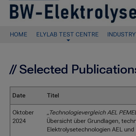
HOME
ELYLAB TEST CENTRE
INDUSTRY
// Selected Publication
Date
Titel
Oktober
„Technologievergleich AEL PEMEL
2024
Übersicht über Grundlagen, techn
Elektrolysetechnologien AEL und 