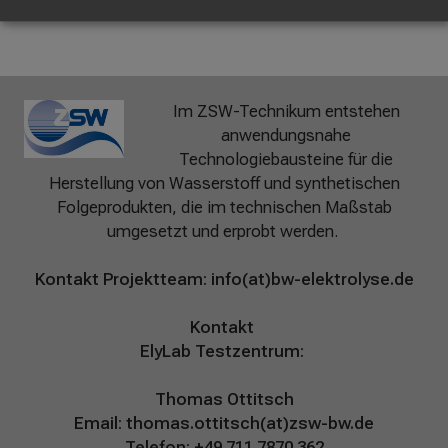
Im ZSW-Technikum entstehen
anwendungsnahe
Technologiebausteine für die
Herstellung von Wasserstoff und synthetischen
Folgeprodukten, die im technischen Maßstab
umgesetzt und erprobt werden.
Kontakt Projektteam:
info(at)bw-elektrolyse.de
Kontakt
ElyLab Testzentrum:
Thomas Ottitsch
Email:
thomas.ottitsch(at)zsw-bw.de
Telefon: +49 711 7870 362